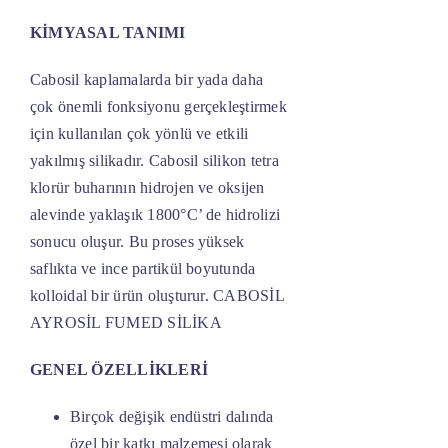
KİMYASAL TANIMI
Cabosil kaplamalarda bir yada daha
çok önemli fonksiyonu gerçekleştirmek
için kullanılan çok yönlü ve etkili
yakılmış silikadır. Cabosil silikon tetra
klorür buharının hidrojen ve oksijen
alevinde yaklaşık 1800°C’ de hidrolizi
sonucu oluşur. Bu proses yüksek
saflıkta ve ince partikül boyutunda
kolloidal bir ürün oluşturur. CABOSİL
AYROSİL FUMED SİLİKA
GENEL ÖZELLİKLERİ
Birçok değişik endüstri dalında
özel bir katkı malzemesi olarak