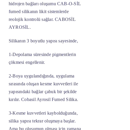
hidrojen bağları oluşumu CAB-O-SİL
fumed silikanın likit sistemlerde
reolojik kontrolü sağlar. CABOSİL
AYROSİL.
Silikanın 3 boyutlu yapısı sayesinde,
1-Depolama süresinde pigmentlerin
çökmesi engellenir.
2-Boya uygulandığında, uygulama
sırasında oluşan kesme kuvvetleri ile
yapısındaki bağlar çabuk bir şekilde
kırılır. Cobasil Ayrosil Fumed Silika.
3-Kesme kuvvetleri kaybolduğunda,
silika yapısı tekrar oluşmaya başlar.
Ama bu oluşumun olması için zamana