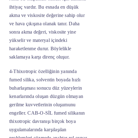
ihtiyaç vardır. Bu esnada en düşük
akma ve viskosite değerine sahip olur
ve hava çıkışına olanak tanır. Daha
sonra akma değeri, viskosite yine
yükselir ve materyal içindeki
haraketlenme durur. Böylelikle
saklamaya karşı direnç oluşur.
4-Thixotropic özelliğinin yanında
fumed silika, solventin boyada hızlı
buharlaşması sonucu düz yüzeylerin
kenarlarında oluşan düzgün olmayan
gerilme kuvvetlerinin oluşumunu
engeller. CAB-O-SİL fumed silikanın
thixotropic davranışı birçok boya
uygulamalarında karşılaşılan
problemleri çözmede anahtar rol oynar.