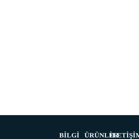
BİLGİ
ÜRÜNLER
İLETİŞİ