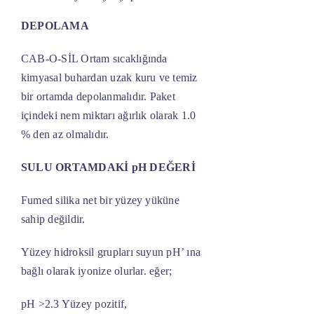
DEPOLAMA
CAB-O-SİL Ortam sıcaklığında
kimyasal buhardan uzak kuru ve temiz
bir ortamda depolanmalıdır. Paket
içindeki nem miktarı ağırlık olarak 1.0
% den az olmalıdır.
SULU ORTAMDAKİ pH DEĞERİ
Fumed silika net bir yüzey yüküne
sahip değildir.
Yüzey hidroksil grupları suyun pH’ ına
bağlı olarak iyonize olurlar. eğer;
pH >2.3 Yüzey pozitif,