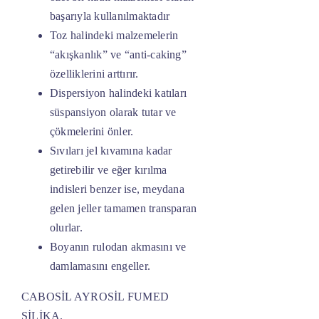
başarıyla kullanılmaktadır
Toz halindeki malzemelerin
“akışkanlık” ve “anti-caking”
özelliklerini arttırır.
Dispersiyon halindeki katıları
süspansiyon olarak tutar ve
çökmelerini önler.
Sıvıları jel kıvamına kadar
getirebilir ve eğer kırılma
indisleri benzer ise, meydana
gelen jeller tamamen transparan
olurlar.
Boyanın rulodan akmasını ve
damlamasını engeller.
CABOSİL AYROSİL FUMED
SİLİKA.