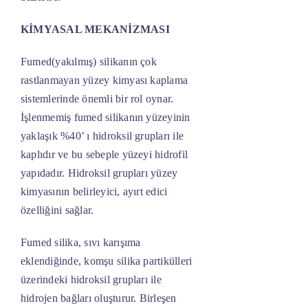
KİMYASAL MEKANİZMASI
Fumed(yakılmış) silikanın çok
rastlanmayan yüzey kimyası kaplama
sistemlerinde önemli bir rol oynar.
İşlenmemiş fumed silikanın yüzeyinin
yaklaşık %40’ ı hidroksil grupları ile
kaplıdır ve bu sebeple yüzeyi hidrofil
yapıdadır. Hidroksil grupları yüzey
kimyasının belirleyici, ayırt edici
özelliğini sağlar.
Fumed silika, sıvı karışıma
eklendiğinde, komşu silika partikülleri
üzerindeki hidroksil grupları ile
hidrojen bağları oluşturur. Birleşen