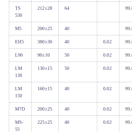
TS
212±28
64
99.
530
M5
200±25
40
99.
EH5
380±30
40
0.02
99.
L90
90±10
50
0.02
99.
LM
130±15
50
0.02
99.
130
LM
160±15
40
0.02
99.
150
M7D
200±25
40
0.02
99.
MS-
225±25
40
0.02
99.
55