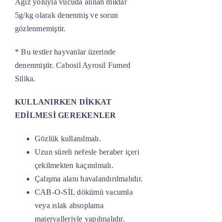
Ağız yoluyla vücuda alınan miktar
5g/kg olarak denenmiş ve sorun
gözlenmemiştir.
* Bu testler hayvanlar üzerinde
denenmiştir. Cabosil Ayrosil Fumed
Silika.
KULLANIRKEN DİKKAT
EDİLMESİ GEREKENLER
Gözlük kullanılmalı.
Uzun süreli nefesle beraber içeri
çekilmekten kaçınılmalı.
Çalışma alanı havalandırılmalıdır.
CAB-O-SİL dökümü vacumla
veya ıslak absoplama
materyalleriyle yapılmalıdır.