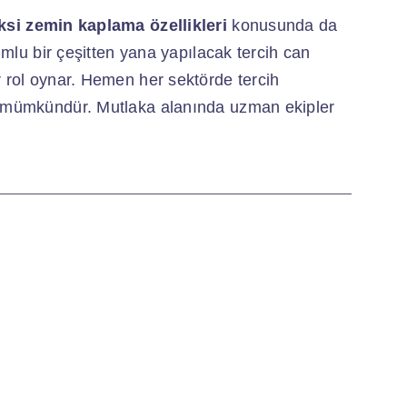
ksi zemin kaplama özellikleri
konusunda da
yumlu bir çeşitten yana yapılacak tercih can
r rol oynar. Hemen her sektörde tercih
ek mümkündür. Mutlaka alanında uzman ekipler