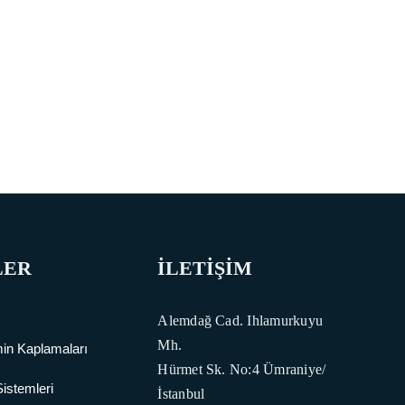
LER
İLETİŞİM
Alemdağ Cad. Ihlamurkuyu
Mh.
in Kaplamaları
Hürmet Sk. No:4 Ümraniye/
Sistemleri
İstanbul