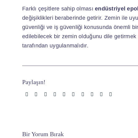
Farklı çeşitlere sahip olması
endüstriyel epo
değişiklikleri beraberinde getirir. Zemin ile u
güvenliği ve iş güvenliği konusunda önemli bi
edilebilecek bir zemin olduğunu dile getirm
tarafından uygulanmalıdır.
Paylaşın!
Bir Yorum Bırak