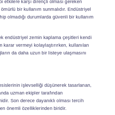
ibi etkilere karşı dirençli olması gereken
ömürlü bir kullanım sunmalıdır. Endüstriyel
ahip olmadığı durumlarda güvenli bir kullanım
cek endüstriyel zemin kaplama çeşitleri kendi
m karar vermeyi kolaylaştırırken, kullanılan
ların da daha uzun bir listeye ulaşmasını
sislerinin işlevselliği düşünerek tasarlanan,
landa uzman ekipler tarafından
idir. Son derece dayanıklı olması tercih
n önemli özelliklerinden biridir.