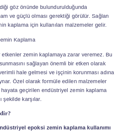
rildiği göz önünde bulundurulduğunda
am ve güçlü olması gerektiği görülür. Sağlan
n kaplama için kullanılan malzemeler gelir.
er etkenler zemin kaplamaya zarar veremez. Bu
sunmasını sağlayan önemli bir etken olarak
a verimli hale gelmesi ve işçinin korunması adına
oynar. Özel olarak formüle edilen malzemeler
 hayata geçirilen endüstriyel zemin kaplama
ı şekilde karşılar.
dir?
ndüstriyel epoksi zemin kaplama kullanımı