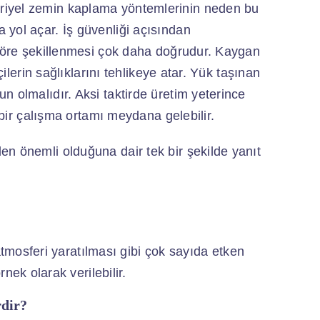
riyel zemin kaplama yöntemlerinin neden bu
yol açar. İş güvenliği açısından
 göre şekillenmesi çok daha doğrudur. Kaygan
çilerin sağlıklarını tehlikeye atar. Yük taşınan
n olmalıdır. Aksi taktirde üretim yeterince
z bir çalışma ortamı meydana gelebilir.
n önemli olduğuna dair tek bir şekilde yanıt
tmosferi yaratılması gibi çok sayıda etken
ek olarak verilebilir.
rdir?