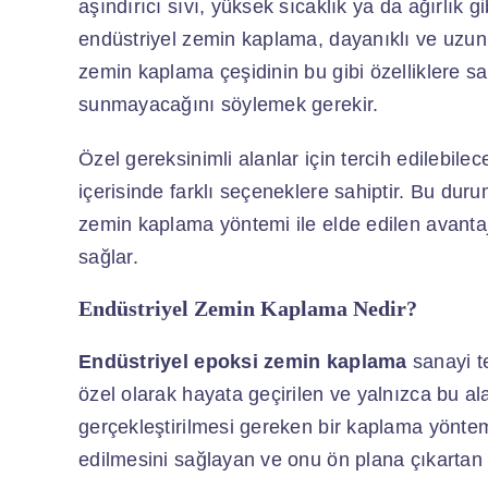
aşındırıcı sıvı, yüksek sıcaklık ya da ağırlık g
endüstriyel zemin kaplama, dayanıklı ve uzun 
zemin kaplama çeşidinin bu gibi özelliklere s
sunmayacağını söylemek gerekir.
Özel gereksinimli alanlar için tercih edilebile
içerisinde farklı seçeneklere sahiptir. Bu duru
zemin kaplama yöntemi ile elde edilen avantaj
sağlar.
Endüstriyel Zemin Kaplama Nedir?
Endüstriyel epoksi zemin kaplama
sanayi te
özel olarak hayata geçirilen ve yalnızca bu a
gerçekleştirilmesi gereken bir kaplama yöntem
edilmesini sağlayan ve onu ön plana çıkartan e