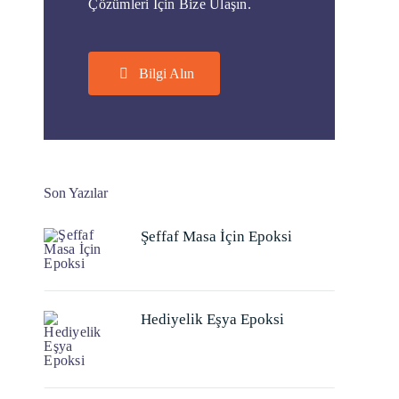
Çözümleri İçin Bize Ulaşın.
Bilgi Alın
Son Yazılar
Şeffaf Masa İçin Epoksi
Hediyelik Eşya Epoksi