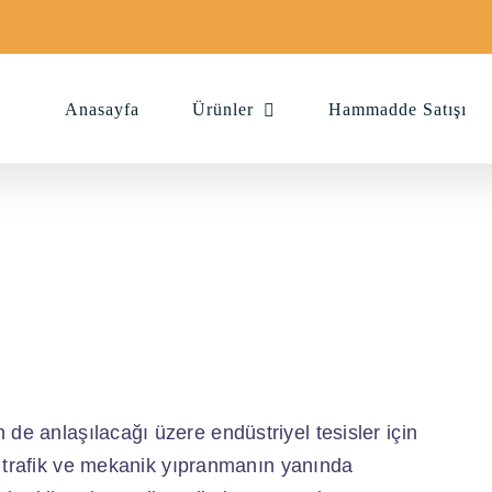
Anasayfa
Ürünler
Hammadde Satışı
 de anlaşılacağı üzere endüstriyel tesisler için
t trafik ve mekanik yıpranmanın yanında