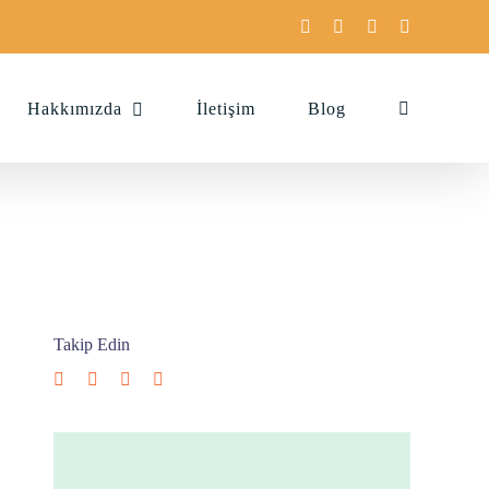
Facebook
X
Instagram
Pinterest
Hakkımızda
İletişim
Blog
Takip Edin