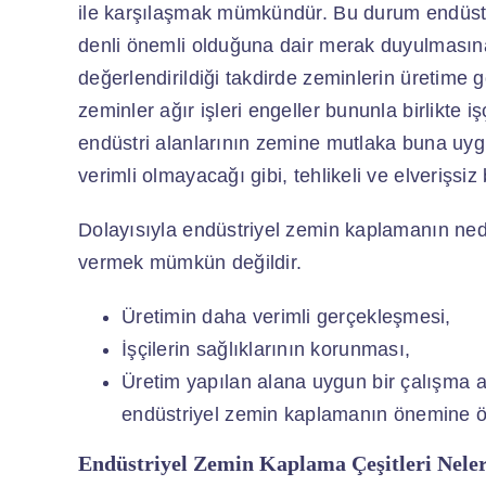
ile karşılaşmak mümkündür. Bu durum endüst
denli önemli olduğuna dair merak duyulmasına 
değerlendirildiği takdirde zeminlerin üretime
zeminler ağır işleri engeller bununla birlikte iş
endüstri alanlarının zemine mutlaka buna uygu
verimli olmayacağı gibi, tehlikeli ve elverişsi
Dolayısıyla endüstriyel zemin kaplamanın nede
vermek mümkün değildir.
Üretimin daha verimli gerçekleşmesi,
İşçilerin sağlıklarının korunması,
Üretim yapılan alana uygun bir çalışma a
endüstriyel zemin kaplamanın önemine örn
Endüstriyel Zemin Kaplama Çeşitleri Nele