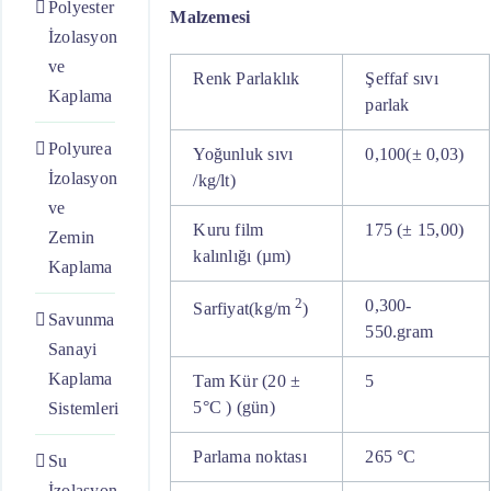
Polyester
Malzemesi
İzolasyon
ve
Renk Parlaklık
Şeffaf sıvı
Kaplama
parlak
Polyurea
Yoğunluk sıvı
0,100(± 0,03)
İzolasyon
/kg/lt)
ve
Kuru film
175 (± 15,00)
Zemin
kalınlığı (µm)
Kaplama
2
0,300-
Sarfiyat(kg/m
)
Savunma
550.gram
Sanayi
Kaplama
Tam Kür (20 ±
5
5°C ) (gün)
Sistemleri
Parlama noktası
265 °C
Su
İzolasyon