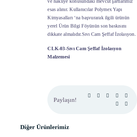
ve nakliye konusundaki mevcut şartlarımız
esas alınır. Kullanıcılar Polymex Yapı
Kimyasalları ‘na başvurarak ilgili ürünün
yerel Ürün Bilgi Föyünün son baskısını
dikkate almalıdır.Sıvı Cam Şeffaf İzolasyon.
CLK-03-Sıvı Cam Şeffaf İzolasyon
Malzemesi
Paylaşın!
Diğer Ürünlerimiz