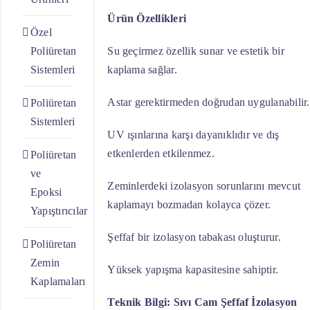
Ürün Özellikleri
Özel
Poliüretan
Su geçirmez özellik sunar ve estetik bir
Sistemleri
kaplama sağlar.
Astar gerektirmeden doğrudan uygulanabilir.
Poliüretan
Sistemleri
UV ışınlarına karşı dayanıklıdır ve dış
etkenlerden etkilenmez.
Poliüretan
ve
Zeminlerdeki izolasyon sorunlarını mevcut
Epoksi
kaplamayı bozmadan kolayca çözer.
Yapıştırıcılar
Şeffaf bir izolasyon tabakası oluşturur.
Poliüretan
Zemin
Yüksek yapışma kapasitesine sahiptir.
Kaplamaları
Teknik Bilgi:
Sıvı Cam Şeffaf İzolasyon