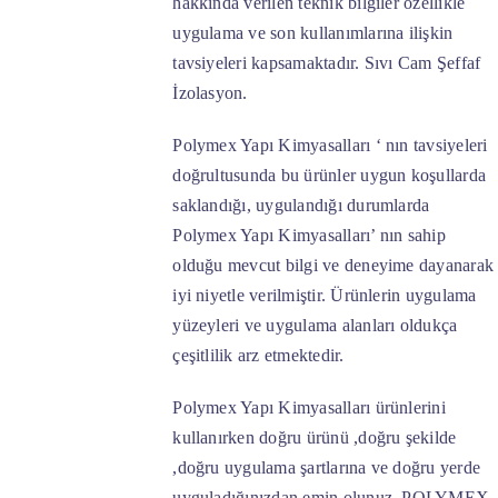
hakkında verilen teknik bilgiler özellikle
uygulama ve son kullanımlarına ilişkin
tavsiyeleri kapsamaktadır. Sıvı Cam Şeffaf
İzolasyon.
Polymex Yapı Kimyasalları ‘ nın tavsiyeleri
doğrultusunda bu ürünler uygun koşullarda
saklandığı, uygulandığı durumlarda
Polymex Yapı Kimyasalları’ nın sahip
olduğu mevcut bilgi ve deneyime dayanarak
iyi niyetle verilmiştir. Ürünlerin uygulama
yüzeyleri ve uygulama alanları oldukça
çeşitlilik arz etmektedir.
Polymex Yapı Kimyasalları ürünlerini
kullanırken doğru ürünü ,doğru şekilde
,doğru uygulama şartlarına ve doğru yerde
uyguladığınızdan emin olunuz. POLYMEX