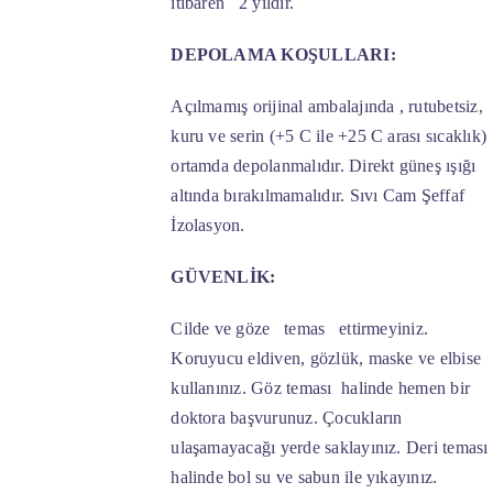
itibaren 2 yıldır.
DEPOLAMA KOŞULLARI:
Açılmamış orijinal ambalajında , rutubetsiz,
kuru ve serin (+5 C ile +25 C arası sıcaklık)
ortamda depolanmalıdır. Direkt güneş ışığı
altında bırakılmamalıdır. Sıvı Cam Şeffaf
İzolasyon.
GÜVENLİK:
Cilde ve göze temas ettirmeyiniz.
Koruyucu eldiven, gözlük, maske ve elbise
kullanınız. Göz teması halinde hemen bir
doktora başvurunuz. Çocukların
ulaşamayacağı yerde saklayınız. Deri teması
halinde bol su ve sabun ile yıkayınız.