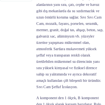
alanlarının yanı sıra, çatı, cephe ve havuz
gibi dış mekanlarda da su sızdırmazlık ve
uzun ömürlü koruma sağlar. Sıvı Sıvı Cam
Cam, mozaik, fayans, porselen, seramik,
mermer, granit, doğal tas, ahşap, beton, sap,
galvaniz sac, alüminyum vb. yüzeyler
üzerine yapışması mükemmel olan,
atmosferik Sartlara mukavemeti yüksek
şeffaf veya transparan renkli olarak
üretilebilen mükemmel su direncinin yanı
sıra yüksek kimyasal ve fiziksel dirence
sahip su yalıtımında ve ayrıca dekoratif
amaçlı kullanılan çift bileşenli bir üründür.
Sıvı Cam Şeffaf İzolasyon.
A komponent den 1 ölçek, B komponent
den 1 ölçek alarak karışım hazırlanır. Rulo