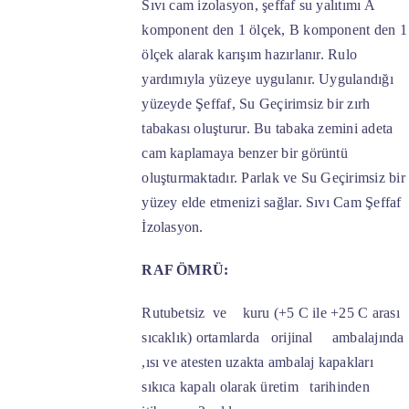
Sıvı cam izolasyon, şeffaf su yalıtımı A
komponent den 1 ölçek, B komponent den 1
ölçek alarak karışım hazırlanır. Rulo
yardımıyla yüzeye uygulanır. Uygulandığı
yüzeyde Şeffaf, Su Geçirimsiz bir zırh
tabakası oluşturur. Bu tabaka zemini adeta
cam kaplamaya benzer bir görüntü
oluşturmaktadır. Parlak ve Su Geçirimsiz bir
yüzey elde etmenizi sağlar. Sıvı Cam Şeffaf
İzolasyon.
RAF ÖMRÜ:
Rutubetsiz ve kuru (+5 C ile +25 C arası
sıcaklık) ortamlarda orijinal ambalajında
,ısı ve atesten uzakta ambalaj kapakları
sıkıca kapalı olarak üretim tarihinden