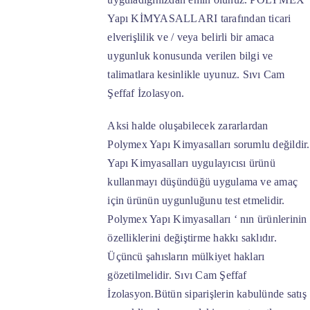
Yapı KİMYASALLARI tarafından ticari
elverişlilik ve / veya belirli bir amaca
uygunluk konusunda verilen bilgi ve
talimatlara kesinlikle uyunuz. Sıvı Cam
Şeffaf İzolasyon.
Aksi halde oluşabilecek zararlardan
Polymex Yapı Kimyasalları sorumlu değildir.
Yapı Kimyasalları uygulayıcısı ürünü
kullanmayı düşündüğü uygulama ve amaç
için ürünün uygunluğunu test etmelidir.
Polymex Yapı Kimyasalları ‘ nın ürünlerinin
özelliklerini değiştirme hakkı saklıdır.
Üçüncü şahısların mülkiyet hakları
gözetilmelidir. Sıvı Cam Şeffaf
İzolasyon.Bütün siparişlerin kabulünde satış