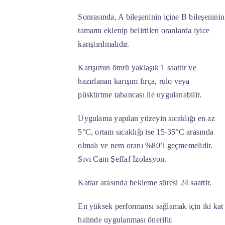
Sonrasında, A bileşeninin içine B bileşeninin
tamamı eklenip belirtilen oranlarda iyice
karıştırılmalıdır.
Karışımın ömrü yaklaşık 1 saattir ve
hazırlanan karışım fırça, rulo veya
püskürtme tabancası ile uygulanabilir.
Uygulama yapılan yüzeyin sıcaklığı en az
5°C, ortam sıcaklığı ise 15-35°C arasında
olmalı ve nem oranı %80’i geçmemelidir.
Sıvı Cam Şeffaf İzolasyon.
Katlar arasında bekleme süresi 24 saattir.
En yüksek performansı sağlamak için iki kat
halinde uygulanması önerilir.