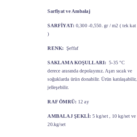
Sarfiyat ve Ambalaj
SARFİYAT:
0,300 -0,550. gr / m2 ( tek kat
)
RENK:
Şeffaf
SAKLAMA KOŞULLARI:
5-35 °C
derece arasında depolayınız. Aşırı sıcak ve
soğuklarda ürün donabilir. Ürün katılaşabilir,
jelleşebilir.
RAF ÖMRÜ:
12 ay
AMBALAJ ŞEKLİ:
5 kg/set , 10 kg/set ve
20.kg/set