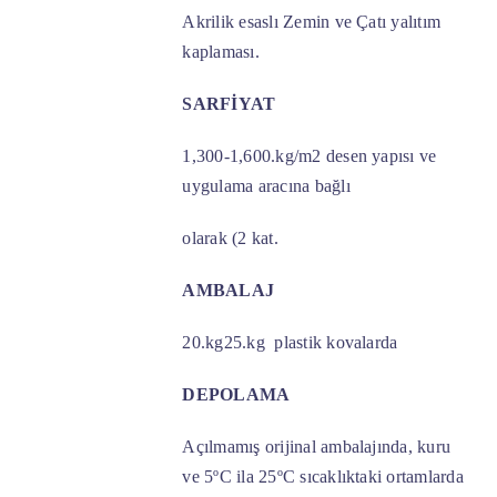
Akrilik esaslı Zemin ve Çatı yalıtım
kaplaması.
SARFİYAT
1,300-1,600.kg/m2 desen yapısı ve
uygulama aracına bağlı
olarak (2 kat.
AMBALAJ
20.kg25.kg plastik kovalarda
DEPOLAMA
Açılmamış orijinal ambalajında, kuru
ve 5ºC ila 25ºC sıcaklıktaki ortamlarda