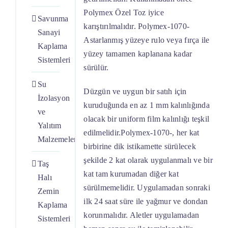
Polymex Özel Toz iyice
Savunma
karıştırılmalıdır. Polymex-1070-
Sanayi
Astarlanmış yüzeye rulo veya fırça ile
Kaplama
yüzey tamamen kaplanana kadar
Sistemleri
sürülür.
Su
Düzgün ve uygun bir satıh için
İzolasyon
kuruduğunda en az 1 mm kalınlığında
ve
olacak bir uniform film kalınlığı teşkil
Yalıtım
edilmelidir.Polymex-1070-, her kat
Malzemeleri
birbirine dik istikamette sürülecek
şekilde 2 kat olarak uygulanmalı ve bir
Taş
kat tam kurumadan diğer kat
Halı
sürülmemelidir. Uygulamadan sonraki
Zemin
ilk 24 saat süre ile yağmur ve dondan
Kaplama
korunmalıdır. Aletler uygulamadan
Sistemleri