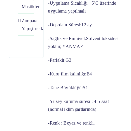
-Uygulama Sıcaklığı:+5ºC üzerinde
Mastikleri
uygulama yapılmalı
Zımpara
-Depolam Süresi:12 ay
Yapıştırıcılar
-Sağlık ve Emniyet:Solvent toksidesi
yoktur, YANMAZ
-Parlaklı:G3
-Kuru film kalınlığı:E4
-Tane Büyüklüğü:S1
-Yüzey kuruma süresi : 4-5 saat
(normal iklim şartlarında)
-Renk : Beyaz ve renkli.