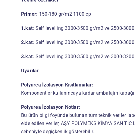
Primer:
150-180 gr/m2 1100 cp
1.kat:
Self levelling 3000-3500 gr/m2 ve 2500-3000
2.kat:
Self levelling 3000-3500 gr/m2 ve 2500-3000
3.kat:
Self levelling 3000-3500 gr/m2 ve 3000-320
Uyarılar
Polyurea İzolasyon
Kısıtlamalar:
Komponentler kullanıncaya kadar ambalajın kapağı
Polyurea İzolasyon
Notlar:
Bu ürün bilgi föyünde bulunan tüm teknik veriler la
elde edilen veriler, AŞY POLYMEKS KİMYA SAN TİC LT
sebebiyle değişkenlik gösterebilir.