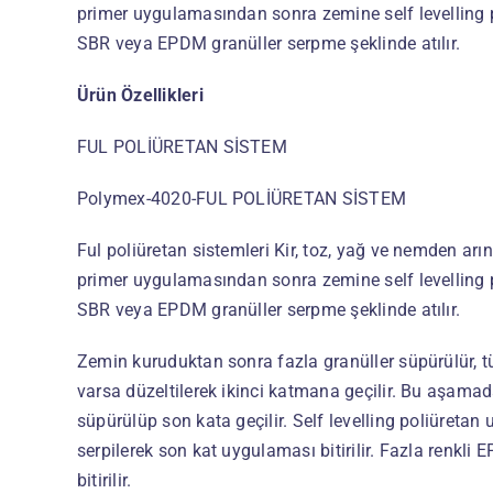
primer uygulamasından sonra zemine self levelling 
SBR veya EPDM granüller serpme şeklinde atılır.
Ürün Özellikleri
FUL POLİÜRETAN SİSTEM
Polymex-4020-FUL POLİÜRETAN SİSTEM
Ful poliüretan sistemleri Kir, toz, yağ ve nemden arı
primer uygulamasından sonra zemine self levelling 
SBR veya EPDM granüller serpme şeklinde atılır.
Zemin kuruduktan sonra fazla granüller süpürülür, t
varsa düzeltilerek ikinci katmana geçilir. Bu aşamad
süpürülüp son kata geçilir. Self levelling poliüreta
serpilerek son kat uygulaması bitirilir. Fazla renkli 
bitirilir.