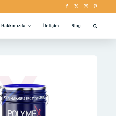
Facebook
X
Instagram
Pinterest
Hakkımızda
İletişim
Blog