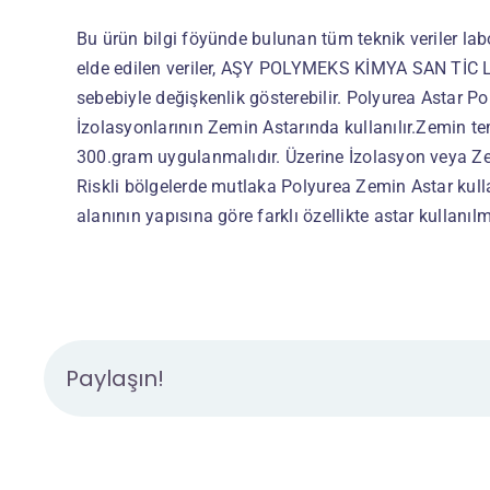
Bu ürün bilgi föyünde bulunan tüm teknik veriler la
elde edilen veriler, AŞY POLYMEKS KİMYA SAN TİC LT
sebebiyle değişkenlik gösterebilir. Polyurea Astar 
İzolasyonlarının Zemin Astarında kullanılır.Zemin t
300.gram uygulanmalıdır. Üzerine İzolasyon veya Z
Riskli bölgelerde mutlaka Polyurea Zemin Astar kull
alanının yapısına göre farklı özellikte astar kullanıl
Paylaşın!