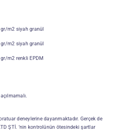
 gr/m2 siyah granül
 gr/m2 siyah granül
0 gr/m2 renkli EPDM
 açılmamalı.
boratuar deneylerine dayanmaktadır. Gerçek de
D ŞTİ. ‘nin kontrolünün ötesindeki şartlar