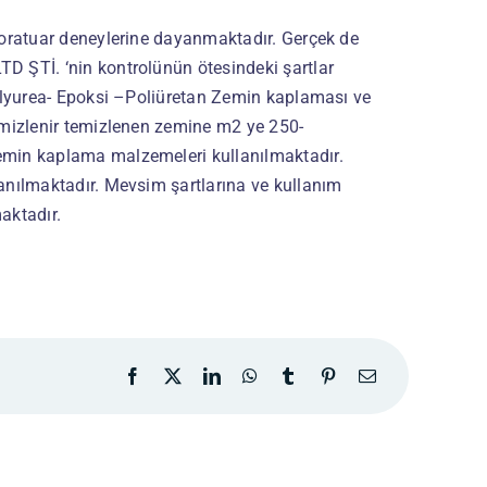
boratuar deneylerine dayanmaktadır. Gerçek de
D ŞTİ. ‘nin kontrolünün ötesindeki şartlar
Polyurea- Epoksi –Poliüretan Zemin kaplaması ve
emizlenir temizlenen zemine m2 ye 250-
emin kaplama malzemeleri kullanılmaktadır.
anılmaktadır. Mevsim şartlarına ve kullanım
maktadır.