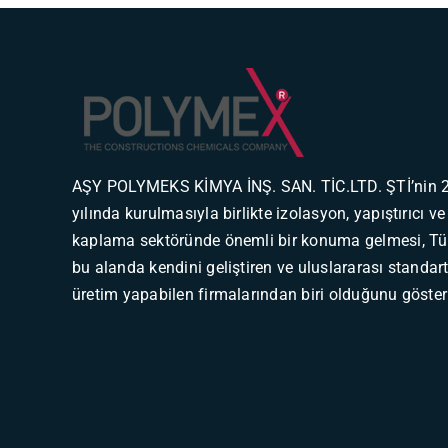
AŞY POLYMEKS KİMYA İNŞ. SAN. TİC.LTD. ŞTİ’nin 
yılında kurulmasıyla birlikte izolasyon, yapıştırıcı v
kaplama sektöründe önemli bir konuma gelmesi, Tür
bu alanda kendini geliştiren ve uluslararası standar
üretim yapabilen firmalarından biri olduğunu göster