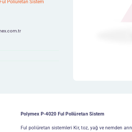
ul Poliüretan Sistem
ex.com.tr
Polymex P-4020 Ful Poliüretan Sistem
Ful poliüretan sistemleri Kir, toz, yağ ve nemden arı