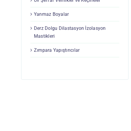
Uv Şeffaf Vernikler ve Reçineler
Yanmaz Boyalar
Derz Dolgu Dilastasyon İzolasyon
Mastikleri
Zımpara Yapıştırıcılar