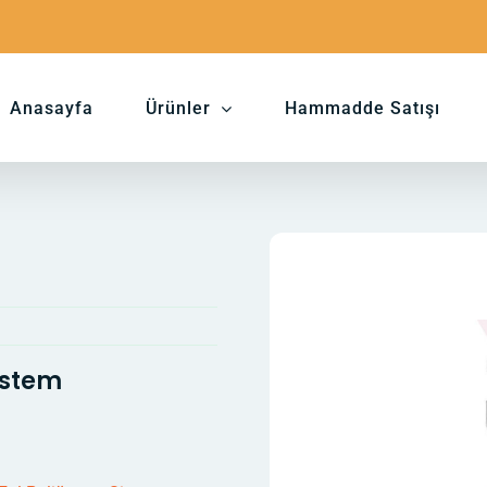
Anasayfa
Ürünler
Hammadde Satışı
istem