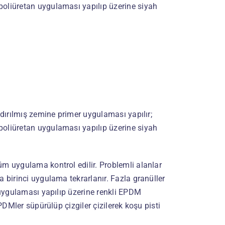
poliüretan uygulaması yapılıp üzerine siyah
ndırılmış zemine primer uygulaması yapılır;
poliüretan uygulaması yapılıp üzerine siyah
üm uygulama kontrol edilir. Problemli alanlar
a birinci uygulama tekrarlanır. Fazla granüller
n uygulaması yapılıp üzerine renkli EPDM
EPDMler süpürülüp çizgiler çizilerek koşu pisti