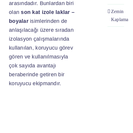
arasındadır. Bunlardan biri
Zemin
olan
son kat izole laklar –
Kaplama
boyalar
isimlerinden de
anlaşılacağı üzere sıradan
izolasyon çalışmalarında
kullanılan, koruyucu görev
gören ve kullanılmasıyla
çok sayıda avantajı
beraberinde getiren bir
koruyucu ekipmandır.