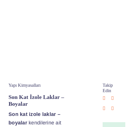
Yapı Kimyasalları
Takip
Edin
Son Kat İzole Laklar –
Boyalar
Son kat izole laklar –
boyalar
kendilerine ait