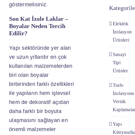
göstermelisiniz.
Kategorile
Son Kat İzole Laklar –
Elektrik
Boyalar Neden Tercih
İzolasyon
Edilir?
Ürünleri
Yapı sektöründe yer alan
Sanayi
ve uzun yıllardır en çok
Tipi
kullanılan malzemelerden
Ürünler
biri olan boyalar
birbirinden farklı özellikleri
Trafo
ile yapıların hem işlevsel
İzolasyonu
Vernik
hem de dekoratif açıdan
Kaplamalar
daha farklı bir boyuta
ulaşmasını sağlayan en
Yapı
önemli malzemeler
Kimyasalla